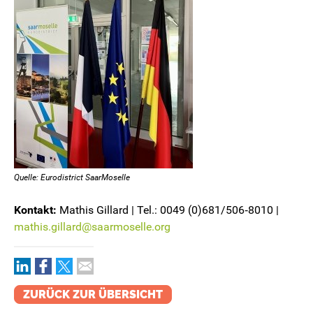
Quelle: Eurodistrict SaarMoselle
Kontakt:
Mathis Gillard | Tel.: 0049 (0)681/506‑8010 |
mathis.gillard@saarmoselle.org
ZURÜCK ZUR ÜBERSICHT