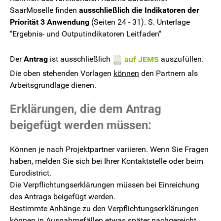
SaarMoselle finden
ausschließlich die Indikatoren der
Priorität 3 Anwendung
(Seiten 24 - 31). S. Unterlage
"Ergebnis- und Outputindikatoren Leitfaden"
Der
Antrag
ist ausschließlich
auszufüllen.
auf JEMS
Die oben stehenden Vorlagen
können
den Partnern als
Arbeitsgrundlage dienen.
Erklärungen, die dem Antrag
beigefügt werden müssen:
Können je nach Projektpartner variieren. Wenn Sie Fragen
haben, melden Sie sich bei Ihrer Kontaktstelle oder beim
Eurodistrict.
Die Verpflichtungserklärungen müssen bei Einreichung
des Antrags beigefügt werden.
Bestimmte Anhänge zu den Verpflichtungserklärungen
können in Ausnahmefällen etwas später nachgereicht