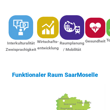
T
Gesundheit
Wirtschafts-
Interkulturalität
Raumplanung
entwicklung
Zweisprachigkeit
/ Mobilität
Funktionaler Raum SaarMoselle