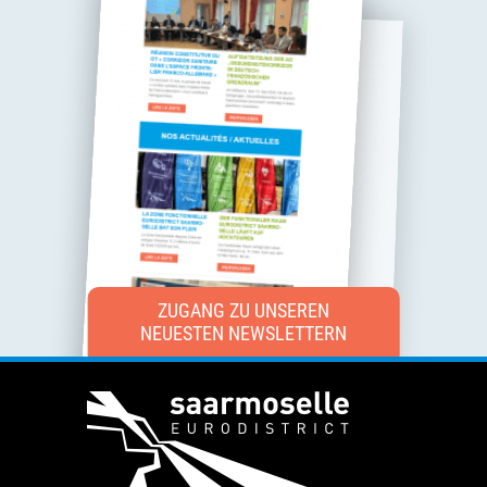
ZUGANG ZU UNSEREN
NEUESTEN NEWSLETTERN