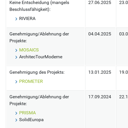
Keine Entscheidung (mangels
27.06.2025
23.
Beschlussfähigkeit):
RIVIERA
Genehmigung/Ablehnung der
04.04.2025
03.
Projekte:
MOSAICS
ArchitecTourModerne
Genehmigung des Projekts:
13.01.2025
19.
PROMETER
Genehmigung/Ablehnung der
17.09.2024
22.
Projekte:
PRISMA
SolidEuropa