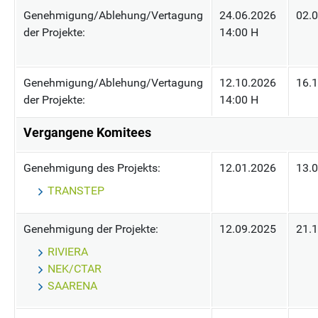
Genehmigung/Ablehung/Vertagung
24.06.2026
02.
der Projekte:
14:00 H
Genehmigung/Ablehung/Vertagung
12.10.2026
16.
der Projekte:
14:00 H
Vergangene Komitees
Genehmigung des Projekts:
12.01.2026
13.
TRANSTEP
Genehmigung der Projekte:
12.09.2025
21.
RIVIERA
NEK/CTAR
SAARENA