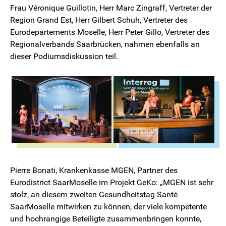
Frau Véronique Guillotin, Herr Marc Zingraff, Vertreter der
Region Grand Est, Herr Gilbert Schuh, Vertreter des
Eurodepartements Moselle, Herr Peter Gillo, Vertreter des
Regionalverbands Saarbrücken, nahmen ebenfalls an
dieser Podiumsdiskussion teil.
Pierre Bonati, Krankenkasse MGEN, Partner des
Eurodistrict SaarMoselle im Projekt GeKo: „MGEN ist sehr
stolz, an diesem zweiten Gesundheitstag Santé
SaarMoselle mitwirken zu können, der viele kompetente
und hochrangige Beteiligte zusammenbringen konnte,