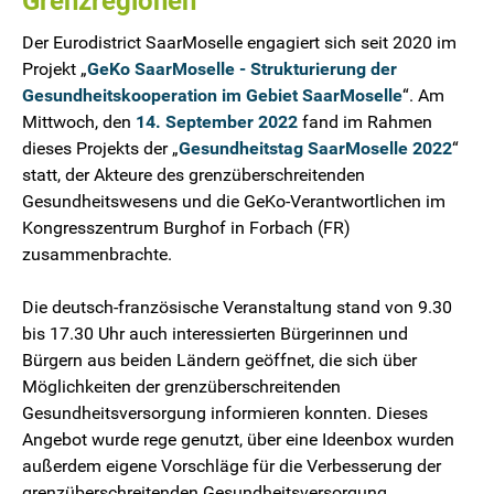
Grenzregionen
Der Eurodistrict SaarMoselle engagiert sich seit 2020 im
Projekt „
GeKo SaarMoselle - Strukturierung der
Gesundheitskooperation im Gebiet SaarMoselle
“. Am
Mittwoch, den
14. September 2022
fand im Rahmen
dieses Projekts der „
Gesundheitstag SaarMoselle 2022
“
statt, der Akteure des grenzüberschreitenden
Gesundheitswesens und die GeKo-Verantwortlichen im
Kongresszentrum Burghof in Forbach (FR)
zusammenbrachte.
Die deutsch-französische Veranstaltung stand von 9.30
bis 17.30 Uhr auch interessierten Bürgerinnen und
Bürgern aus beiden Ländern geöffnet, die sich über
Möglichkeiten der grenzüberschreitenden
Gesundheitsversorgung informieren konnten. Dieses
Angebot wurde rege genutzt, über eine Ideenbox wurden
außerdem eigene Vorschläge für die Verbesserung der
grenzüberschreitenden Gesundheitsversorgung