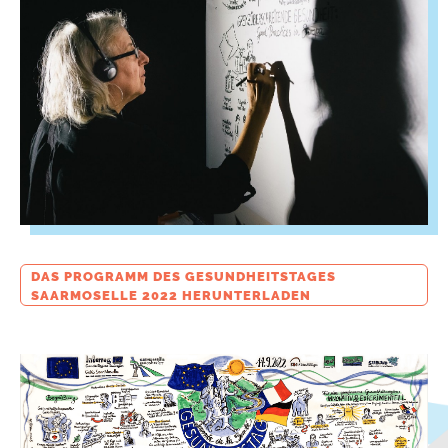
DAS PROGRAMM DES GESUNDHEITSTAGES
SAARMOSELLE 2022 HERUNTERLADEN