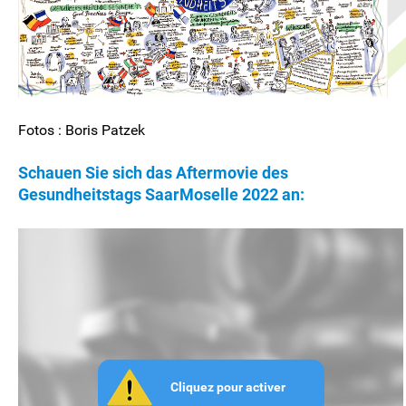
Fotos : Boris Patzek
Schauen Sie sich das Aftermovie des
Gesundheitstags SaarMoselle 2022 an: