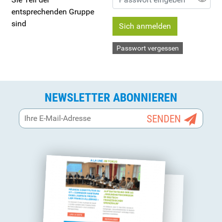
entsprechenden Gruppe
sind
Sich anmelden
Passwort vergessen
NEWSLETTER ABONNIEREN