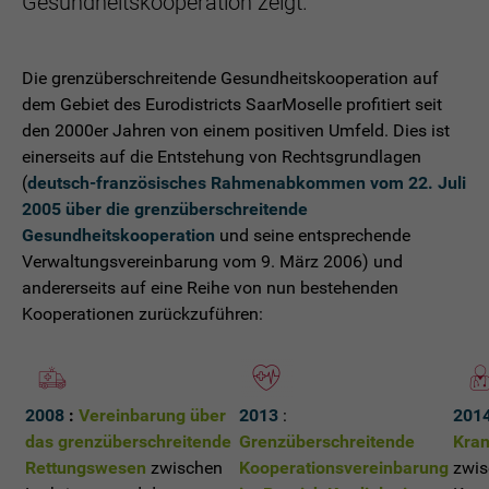
Gesundheitskooperation zeigt.
Die grenzüberschreitende Gesundheitskooperation auf
dem Gebiet des Eurodistricts SaarMoselle profitiert seit
den 2000er Jahren von einem positiven Umfeld. Dies ist
einerseits auf die Entstehung von Rechtsgrundlagen
(
deutsch-französisches Rahmenabkommen vom 22. Juli
2005 über die grenzüberschreitende
Gesundheitskooperation
und seine entsprechende
Verwaltungsvereinbarung vom 9. März 2006) und
andererseits auf eine Reihe von nun bestehenden
Kooperationen zurückzuführen:
2008
:
Vereinbarung über
2013
:
201
das grenzüberschreitende
Grenzüberschreitende
Kran
Rettungswesen
zwischen
Kooperationsvereinbarung
zwis