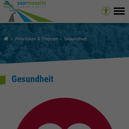
Tog
Aktivitäten & Themen
Gesundheit
Gesundheit