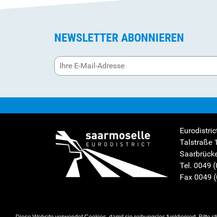
NEWSLETTER ABONNIEREN
Eurodistric
Talstraße 
Saarbrück
Tel. 0049 
Fax 0049 
Impressum
-
Sitemap
-
Datenschutz