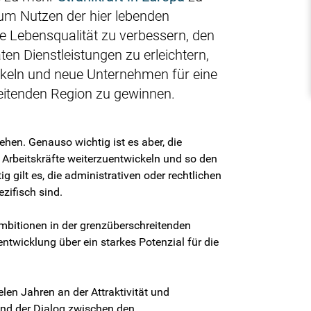
zum Nutzen der hier lebenden
 Lebensqualität zu verbessern, den
en Dienstleistungen zu erleichtern,
ckeln und neue Unternehmen für eine
eitenden Region zu gewinnen.
iehen. Genauso wichtig ist es aber, die
 Arbeitskräfte weiterzuentwickeln und so den
 gilt es, die administrativen oder rechtlichen
zifisch sind.
bitionen in der grenzüberschreitenden
twicklung über ein starkes Potenzial für die
elen Jahren an der Attraktivität und
und der Dialog zwischen den