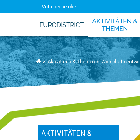
AKTIVITÄTEN &
EURODISTRICT
THEMEN
Aktivitäten & Themen
Wirtschaftsentwi
AKTIVITÄTEN &