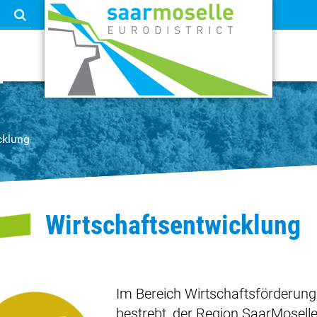
cklung
Wirtschaftsentwicklung
Im Bereich Wirtschaftsförderung s
bestrebt, der Region SaarMosel