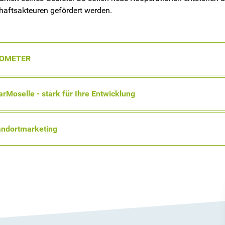
haftsakteuren gefördert werden.
OMETER
rMoselle - stark für Ihre Entwicklung
andortmarketing