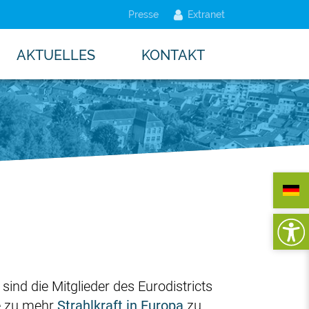
Presse
Extranet
AKTUELLES
KONTAKT
ind die Mitglieder des Eurodistricts
le zu mehr
Strahlkraft in Europa
zu