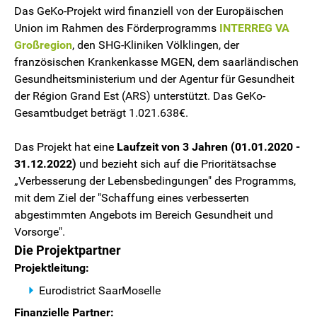
Das GeKo-Projekt wird finanziell von der Europäischen
Union im Rahmen des Förderprogramms
INTERREG VA
Großregion
, den SHG-Kliniken Völklingen, der
französischen Krankenkasse MGEN, dem saarländischen
Gesundheitsministerium und der Agentur für Gesundheit
der Région Grand Est (ARS) unterstützt. Das GeKo-
Gesamtbudget beträgt 1.021.638€.
Das Projekt hat eine
Laufzeit von 3 Jahren (01.01.2020 -
31.12.2022)
und bezieht sich auf die Prioritätsachse
„Verbesserung der Lebensbedingungen" des Programms,
mit dem Ziel der "Schaffung eines verbesserten
abgestimmten Angebots im Bereich Gesundheit und
Vorsorge".
Die Projektpartner
Projektleitung:
Eurodistrict SaarMoselle
Finanzielle Partner: