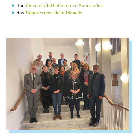
das
Universitätsklinikum des Saarlandes
das
Département de la Moselle
.