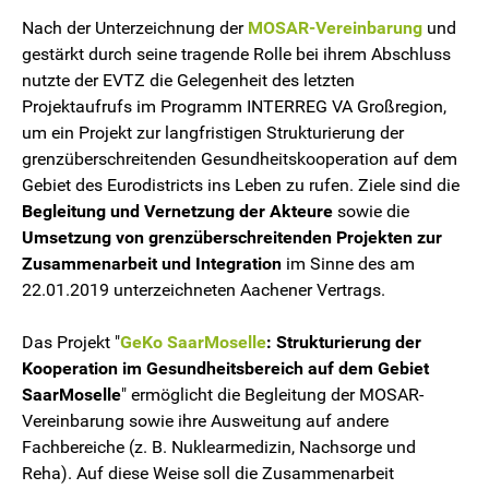
Nach der Unterzeichnung der
MOSAR-Vereinbarung
und
gestärkt durch seine tragende Rolle bei ihrem Abschluss
nutzte der EVTZ die Gelegenheit des letzten
Projektaufrufs im Programm INTERREG VA Großregion,
um ein Projekt zur langfristigen Strukturierung der
grenzüberschreitenden Gesundheitskooperation auf dem
Gebiet des Eurodistricts ins Leben zu rufen. Ziele sind die
Begleitung und Vernetzung der Akteure
sowie die
Umsetzung von grenzüberschreitenden Projekten zur
Zusammenarbeit und Integration
im Sinne des am
22.01.2019 unterzeichneten Aachener Vertrags.
Das Projekt "
GeKo SaarMoselle
: Strukturierung der
Kooperation im Gesundheitsbereich auf dem Gebiet
SaarMoselle
" ermöglicht die Begleitung der MOSAR-
Vereinbarung sowie ihre Ausweitung auf andere
Fachbereiche (z. B. Nuklearmedizin, Nachsorge und
Reha). Auf diese Weise soll die Zusammenarbeit