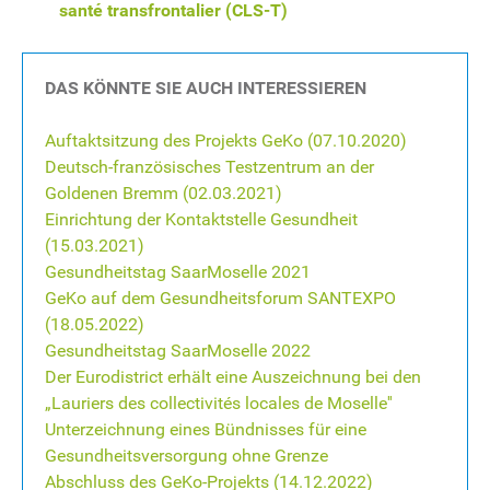
santé transfrontalier (CLS-T)
DAS KÖNNTE SIE AUCH INTERESSIEREN
Auftaktsitzung des Projekts GeKo (07.10.2020)
Deutsch-französisches Testzentrum an der
Goldenen Bremm (02.03.2021)
Einrichtung der Kontaktstelle Gesundheit
(15.03.2021)
Gesundheitstag SaarMoselle 2021
GeKo auf dem Gesundheitsforum SANTEXPO
(18.05.2022)
Gesundheitstag SaarMoselle 2022
Der Eurodistrict erhält eine Auszeichnung bei den
„Lauriers des collectivités locales de Moselle''
Unterzeichnung eines Bündnisses für eine
Gesundheitsversorgung ohne Grenze
Abschluss des GeKo-Projekts (14.12.2022)