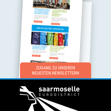
ZUGANG ZU UNSEREN
NEUESTEN NEWSLETTERN