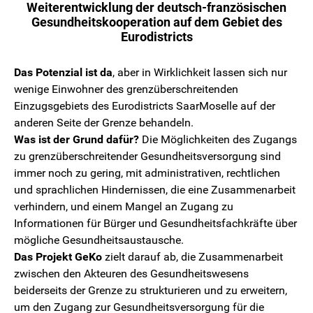
Weiterentwicklung der deutsch-französischen
Gesundheitskooperation auf dem Gebiet des
Eurodistricts
Das Potenzial ist da
, aber in Wirklichkeit lassen sich nur
wenige Einwohner des grenzüberschreitenden
Einzugsgebiets des Eurodistricts SaarMoselle auf der
anderen Seite der Grenze behandeln.
Was ist der Grund dafür?
Die Möglichkeiten des Zugangs
zu grenzüberschreitender Gesundheitsversorgung sind
immer noch zu gering, mit administrativen, rechtlichen
und sprachlichen Hindernissen, die eine Zusammenarbeit
verhindern, und einem Mangel an Zugang zu
Informationen für Bürger und Gesundheitsfachkräfte über
mögliche Gesundheitsaustausche.
Das Projekt GeKo
zielt darauf ab, die Zusammenarbeit
zwischen den Akteuren des Gesundheitswesens
beiderseits der Grenze zu strukturieren und zu erweitern,
um den Zugang zur Gesundheitsversorgung für die