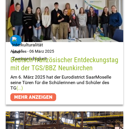
Aktuelles -
06 März 2025
Deutsch-französischer Entdeckungstag
mit der TGS/BBZ Neunkirchen
Am 6. März 2025 hat der Eurodistrict SaarMoselle
seine Türen für die Schülerinnen und Schüler des
TG
(...)
MEHR ANZEIGEN