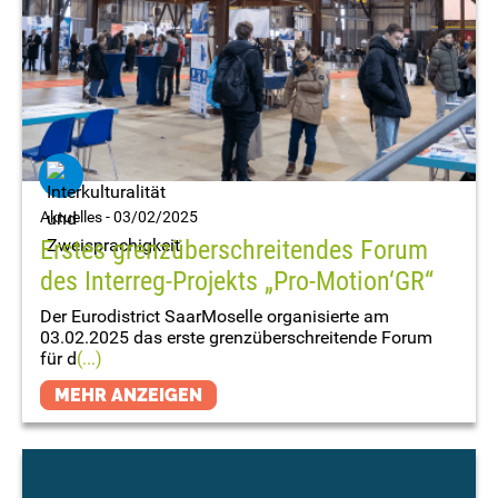
Aktuelles -
03/02/2025
Erstes grenzüberschreitendes Forum
des Interreg-Projekts „Pro-Motion‘GR“
Der Eurodistrict SaarMoselle organisierte am
03.02.2025 das erste grenzüberschreitende Forum
für d
(...)
MEHR ANZEIGEN