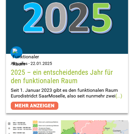
Aktuelles -
22.01.2025
2025 – ein entscheidendes Jahr für
den funktionalen Raum
Seit 1. Januar 2023 gibt es den funktionalen Raum
Eurodistridct SaarMoselle, also seit nunmehr zwei
(...)
MEHR ANZEIGEN