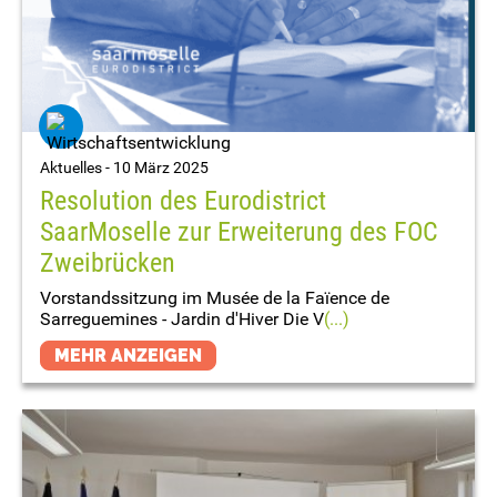
Aktuelles -
10 März 2025
Resolution des Eurodistrict
SaarMoselle zur Erweiterung des FOC
Zweibrücken
Vorstandssitzung im Musée de la Faïence de
Sarreguemines - Jardin d'Hiver Die V
(...)
MEHR ANZEIGEN