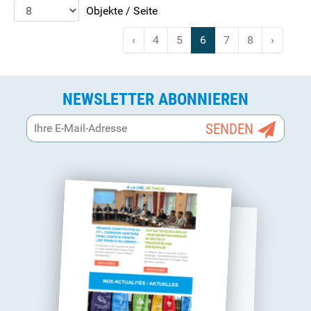
Objekte / Seite
‹
4
5
6
7
8
›
NEWSLETTER ABONNIEREN