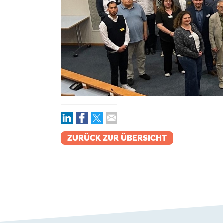
ZURÜCK ZUR ÜBERSICHT