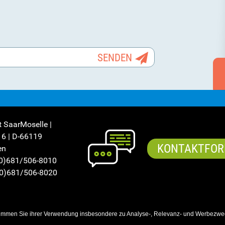
t SaarMoselle |
16 | D-66119
KONTAKTFOR
en
(0)681/506-8010
(0)681/506-8020
e stimmen Sie ihrer Verwendung insbesondere zu Analyse-, Relevanz- und Werbezwe