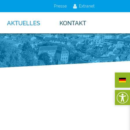
Presse
Extranet
AKTUELLES
KONTAKT