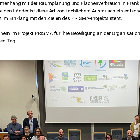
menhang mit der Raumplanung und Flächenverbrauch in Frankr
beiden Länder ist diese Art von fachlichem Austausch ein entsch
im Einklang mit den Zielen des PRISMA-Projekts steht.“
tnern im Projekt PRISMA für Ihre Beteiligung an der Organisatio
den Tag.