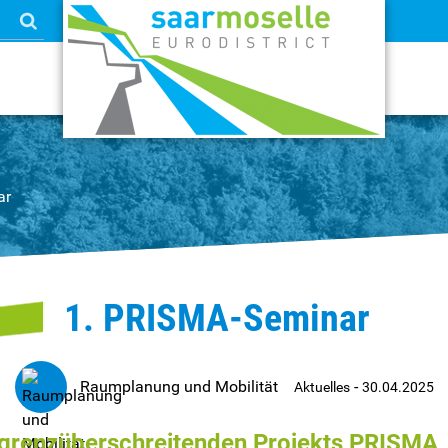
ar
1. PRISMA-Seminar
Raumplanung und Mobilität
-
Aktuelles
30.04.2025
 grenzüberschreitenden Projekts PRISMA