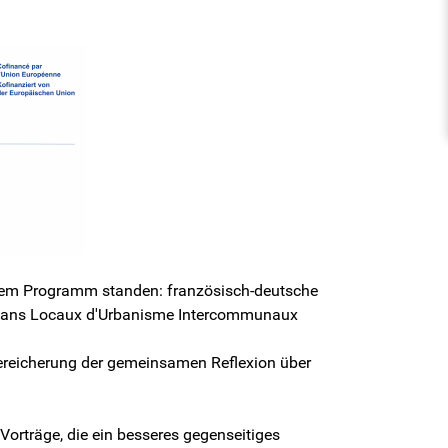
f dem Programm standen: französisch-deutsche
, Plans Locaux d'Urbanisme Intercommunaux
Bereicherung der gemeinsamen Reflexion über
Vorträge, die ein besseres gegenseitiges