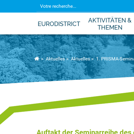
AKTIVITÄTEN &
EURODISTRICT
THEMEN
Aktuelles
Aktuelles
1. PRISMA-Semin
Auftakt der Seminarreihe des