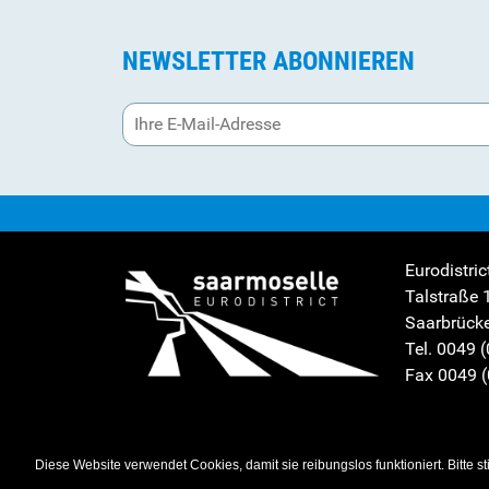
NEWSLETTER ABONNIEREN
Eurodistric
Talstraße 
Saarbrück
Tel. 0049 
Fax 0049 
Impressum
-
Sitemap
-
Datenschutz
Diese Website verwendet Cookies, damit sie reibungslos funktioniert. Bitt