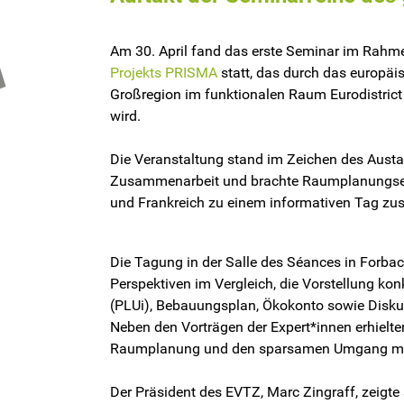
Am 30. April fand das erste Seminar im Rah
Projekts PRISMA
statt, das durch das europäi
Großregion im funktionalen Raum Eurodistrict
wird.
Die Veranstaltung stand im Zeichen des Aust
Zusammenarbeit und brachte Raumplanungse
und Frankreich zu einem informativen Tag 
Die Tagung in der Salle des Séances in Forba
Perspektiven im Vergleich, die Vorstellung k
(PLUi), Bebauungsplan, Ökokonto sowie Disku
Neben den Vorträgen der Expert*innen erhielt
Raumplanung und den sparsamen Umgang mi
Der Präsident des EVTZ, Marc Zingraff, zeigte 