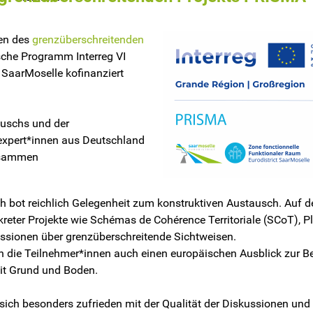
men des
grenzüberschreitenden
sche Programm Interreg VI
 SaarMoselle kofinanziert
auschs und der
xpert*innen aus Deutschland
zusammen
ch bot reichlich Gelegenheit zum konstruktiven Austausch. Au
onkreter Projekte wie Schémas de Cohérence Territoriale (SCoT)
ssionen über grenzüberschreitende Sichtweisen.
en die Teilnehmer*innen auch einen europäischen Ausblick zur 
t Grund und Boden.
sich besonders zufrieden mit der Qualität der Diskussionen und 