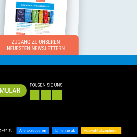
ZUGANG ZU UNSEREN
NEUESTEN NEWSLETTERN
FOLGEN SIE UNS
MULAR
cken zu.
Alle akzeptieren
Ich lehne ab
Auswahl akzeptieren