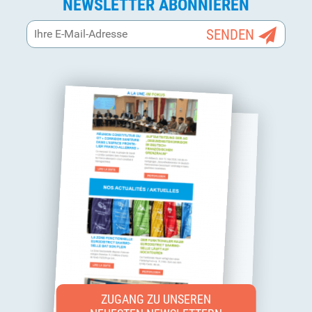
NEWSLETTER ABONNIEREN
ZUGANG ZU UNSEREN