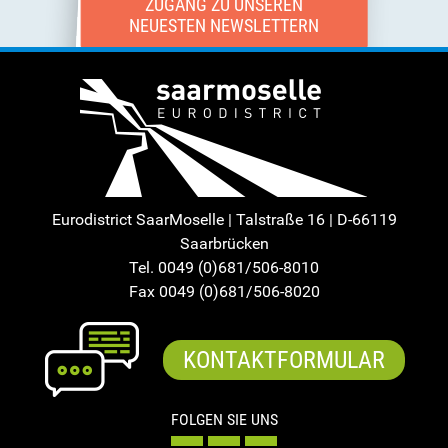
ZUGANG ZU UNSEREN
NEUESTEN NEWSLETTERN
Eurodistrict SaarMoselle | Talstraße 16 | D-66119
Saarbrücken
Tel. 0049 (0)681/506-8010
Fax 0049 (0)681/506-8020
KONTAKTFORMULAR
FOLGEN SIE UNS