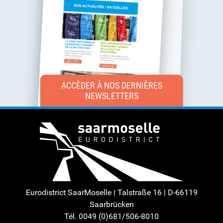
ACCÈDER À NOS DERNIÈRES
NEWSLETTERS
Eurodistrict SaarMoselle | Talstraße 16 | D-66119
Saarbrücken
Tél. 0049 (0)681/506-8010