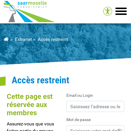
Tog
Extranet
Accès restreint
Accès restreint
Cette page est
Email ou Login
réservée aux
membres
Mot de passe
Assurez-vous que vous
faites partie du groupe