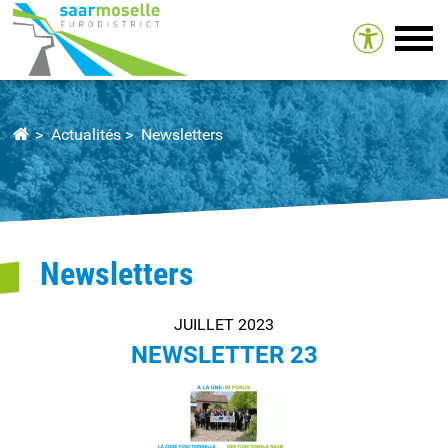
Tog
Actualités
Newsletters
Newsletters
JUILLET 2023
NEWSLETTER 23