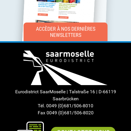
ACCÈDER À NOS DERNIÈRES
NEWSLETTERS
Eurodistrict SaarMoselle | Talstraße 16 | D-66119
Saarbrücken
Tél. 0049 (0)681/506-8010
Fax 0049 (0)681/506-8020