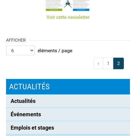
Voir cette newsletter
AFFICHER
éléments / page
‹
1
2
ACTUALITÉS
Actualités
Événements
Emplois et stages