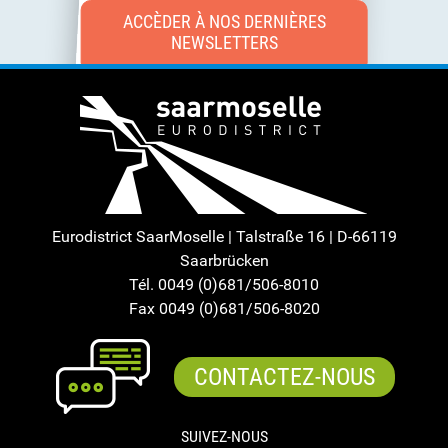
ACCÈDER À NOS DERNIÈRES
NEWSLETTERS
Eurodistrict SaarMoselle | Talstraße 16 | D-66119
Saarbrücken
Tél. 0049 (0)681/506-8010
Fax 0049 (0)681/506-8020
CONTACTEZ-NOUS
SUIVEZ-NOUS