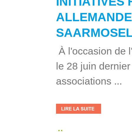
INITIATIVES
ALLEMANDE
SAARMOSEL
À l'occasion de
le 28 juin derni
associations ...