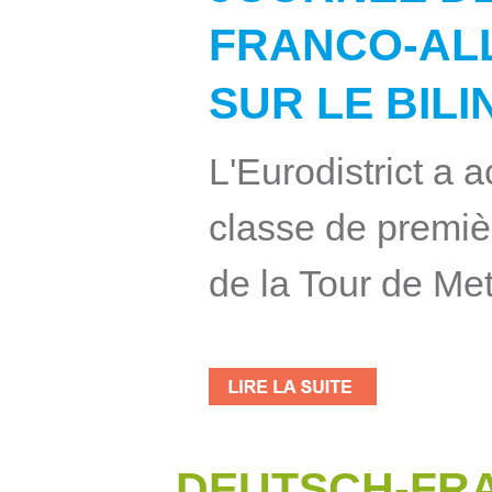
FRANCO-AL
SUR LE BIL
L'Eurodistrict a a
classe de premi
de la Tour de Metz
DEUTSCH-FR