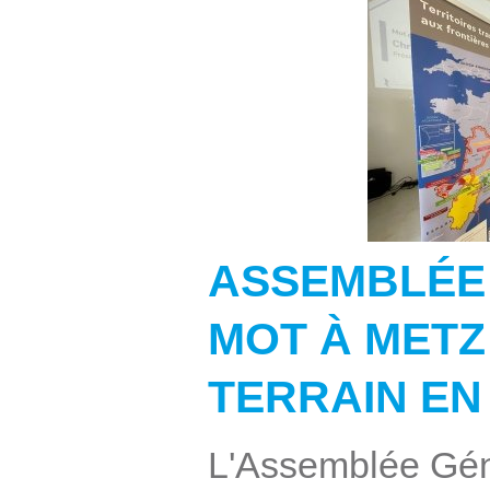
ASSEMBLÉE
MOT À METZ 
TERRAIN E
L'Assemblée Gén