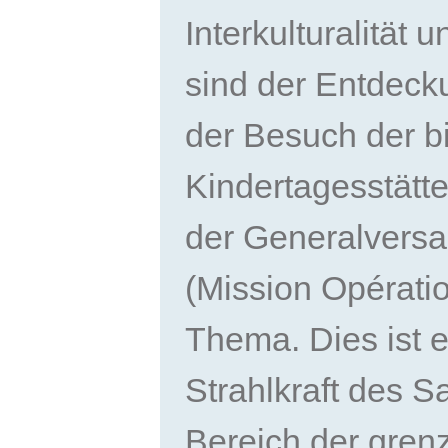
Interkulturalität 
sind der Entdec
der Besuch der bi
Kindertagesstätte
der Generalvers
(Mission Opératio
Thema. Dies ist e
Strahlkraft des 
Bereich der gren