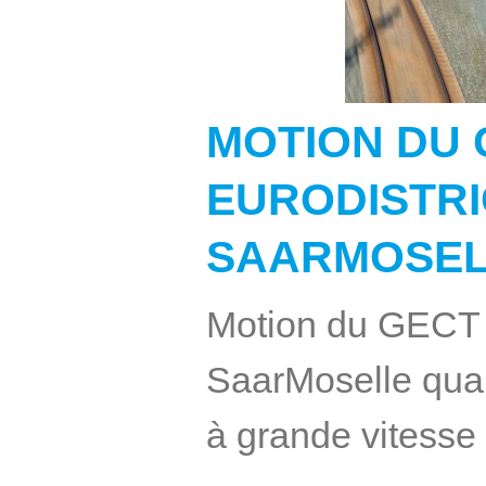
MOTION DU 
EURODISTRI
SAARMOSEL
Motion du GECT E
SaarMoselle quant
à grande vitesse P