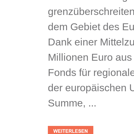
grenzüberschreiten
dem Gebiet des Eur
Dank einer Mittelz
Millionen Euro au
Fonds für regional
der europäischen U
Summe, ...