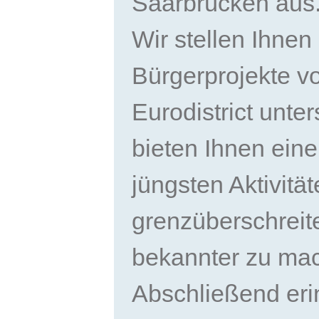
Saarbrücken aus
Wir stellen Ihne
Bürgerprojekte vo
Eurodistrict unte
bieten Ihnen eine
jüngsten Aktivitä
grenzüberschrei
bekannter zu ma
Abschließend eri