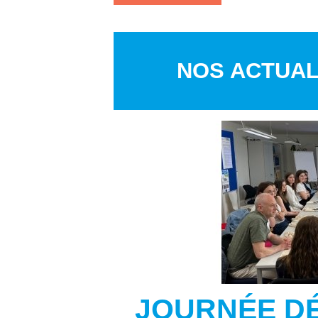
NOS ACTUAL
JOURNÉE D