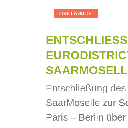
ENTSCHLIESSU
URODISTRICT 
AARMOSELL
Entschließung des 
SaarMoselle zur S
Paris – Berlin über 