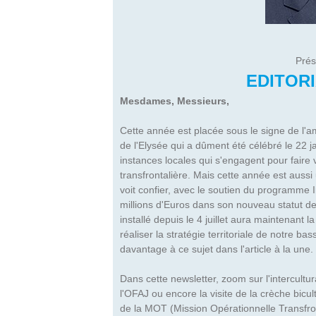
Prés
EDITOR
Mesdames, Messieurs,
Cette année est placée sous le signe de l'a
de l'Elysée qui a dûment été célébré le 22 
instances locales qui s'engagent pour faire 
transfrontalière. Mais cette année est aussi
voit confier, avec le soutien du programm
millions d'Euros dans son nouveau statut de
installé depuis le 4 juillet aura maintenant 
réaliser la stratégie territoriale de notre b
davantage à ce sujet dans l'article à la une.
Dans cette newsletter, zoom sur l'intercultu
l'OFAJ ou encore la visite de la crèche bicu
de la MOT (Mission Opérationnelle Transfron