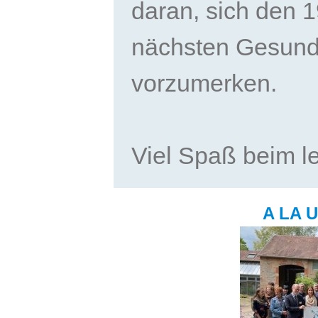
daran, sich den 
nächsten Gesund
vorzumerken.
Viel Spaß beim l
A LA 