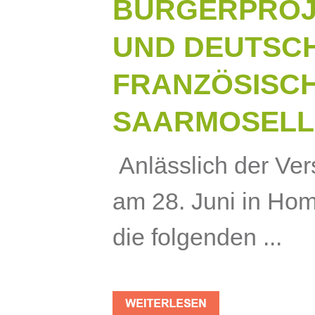
BÜRGERPROJE
UND DEUTSCH
FRANZÖSISCHE
SAARMOSELL
Anlässlich der V
am 28. Juni in Hom
die folgenden ...