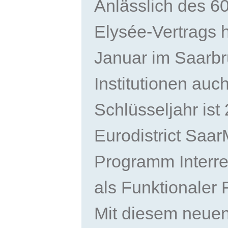
Anlässlich des 6
Elysée-Vertrags 
Januar im Saarbr
Institutionen auc
Schlüsseljahr ist
Eurodistrict Saa
Programm Interr
als Funktionaler
Mit diesem neuen