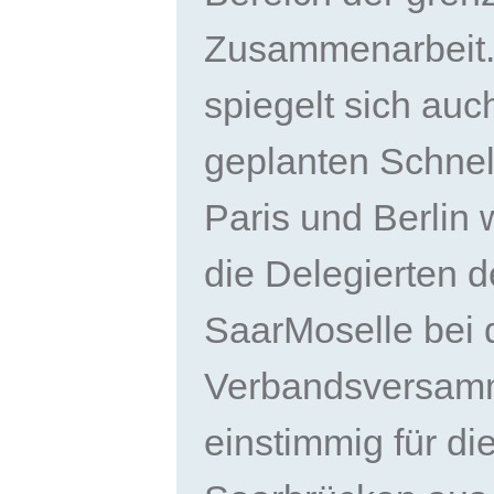
Zusammenarbeit. 
spiegelt sich auc
geplanten Schne
Paris und Berlin 
die Delegierten d
SaarMoselle bei 
Verbandsversamm
einstimmig für di