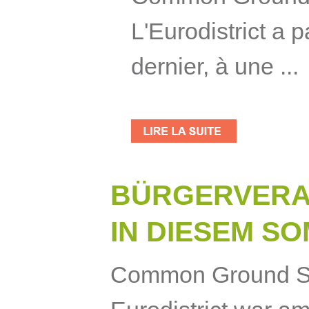
L'Eurodistrict a pa
dernier, à une ...
BÜRGERVERA
IN DIESEM S
Common Ground S