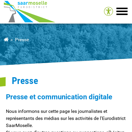
Tog
Presse
Presse
Presse et communication digitale
Nous informons sur cette page les journalistes et
représentants des médias sur les activités de l'Eurodistrict
SaarMoselle.