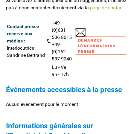
Si vous avez d'autres questions ou suggestions, n'hésitez
pas à nous contacter directement via la
page de contact
.
+49
Contact presse
(0)681
réservé aux
506 8015
médias
:
DEMANDES
+49
D'INFORMATIONS
Interlocutrice :
(0)162
PRESSE
Sandrine Bertrand
887 9240
Lu - Ve
9h - 17h
Événements accessibles à la presse
Aucun événement pour le moment
Informations générales sur