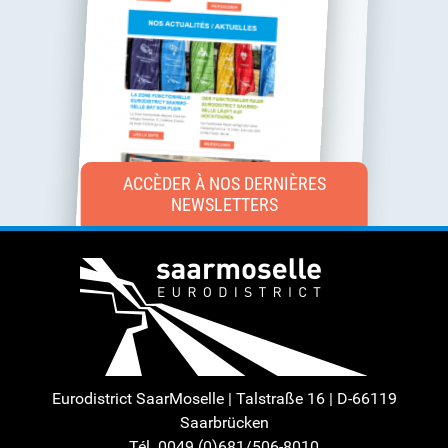
ACCÈDER À NOS DERNIÈRES
NEWSLETTERS
Eurodistrict SaarMoselle | Talstraße 16 | D-66119
Saarbrücken
Tél. 0049 (0)681/506-8010