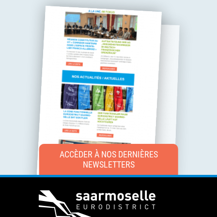
ACCÈDER À NOS DERNIÈRES
NEWSLETTERS