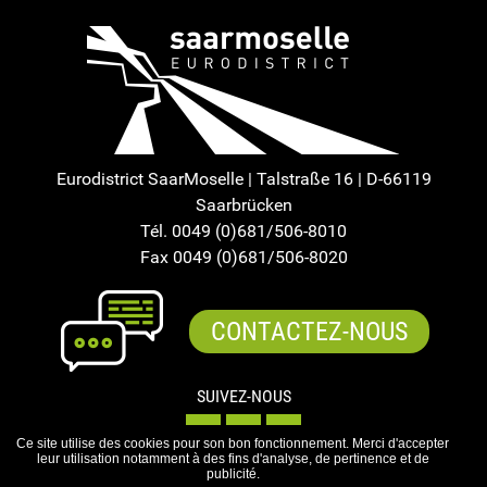
Eurodistrict SaarMoselle | Talstraße 16 | D-66119
Saarbrücken
Tél. 0049 (0)681/506-8010
Fax 0049 (0)681/506-8020
CONTACTEZ-NOUS
SUIVEZ-NOUS
Ce site utilise des cookies pour son bon fonctionnement. Merci d'accepter
leur utilisation notamment à des fins d'analyse, de pertinence et de
publicité.
Mentions légales
-
Plan du site
-
Données personnelles