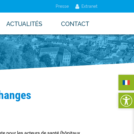
Presse
Extranet
ACTUALITÉS
CONTACT
changes
ante pour les acteurs de santé (hôpitaux,