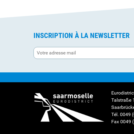
INSCRIPTION À LA NEWSLETTER
Eurodistri
Talstraße 
Saarbrück
Tél. 0049 
Fax 0049 