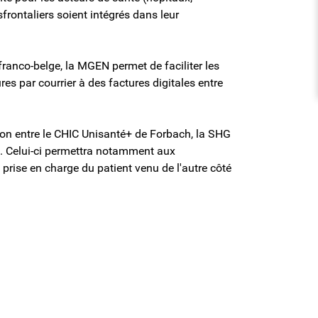
frontaliers soient intégrés dans leur
 franco-belge, la MGEN permet de faciliter les
es par courrier à des factures digitales entre
ion entre le CHIC Unisanté+ de Forbach, la SHG
le. Celui-ci permettra notamment aux
prise en charge du patient venu de l'autre côté