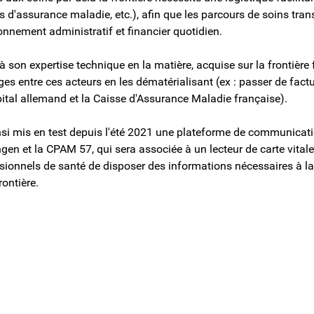
s d'assurance maladie, etc.), afin que les parcours de soins trans
onnement administratif et financier quotidien.
à son expertise technique en la matière, acquise sur la frontière
es entre ces acteurs en les dématérialisant (ex : passer de factur
ital allemand et la Caisse d'Assurance Maladie française).
nsi mis en test depuis l'été 2021 une plateforme de communicat
ngen et la CPAM 57, qui sera associée à un lecteur de carte vita
sionnels de santé de disposer des informations nécessaires à la 
rontière.