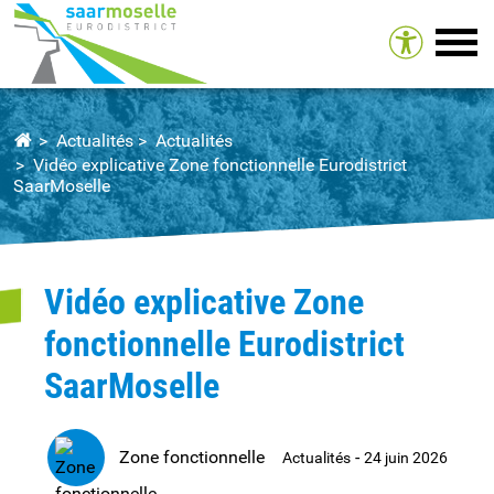
Tog
Actualités
Actualités
Vidéo explicative Zone fonctionnelle Eurodistrict
SaarMoselle
Vidéo explicative Zone
fonctionnelle Eurodistrict
SaarMoselle
Zone fonctionnelle
-
Actualités
24 juin 2026