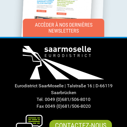
ACCÈDER À NOS DERNIÈRES
NEWSLETTERS
Eurodistrict SaarMoselle | Talstraße 16 | D-66119
Saarbrücken
Tél. 0049 (0)681/506-8010
Fax 0049 (0)681/506-8020
CONTACTEZ-NOUS