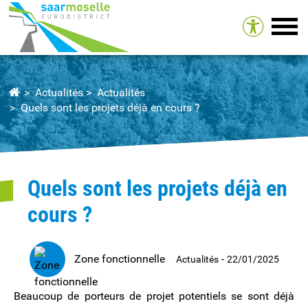
Tog
Actualités
Actualités
Quels sont les projets déjà en cours ?
Quels sont les projets déjà en
cours ?
Zone fonctionnelle
-
Actualités
22/01/2025
Beaucoup de porteurs de projet potentiels se sont déjà