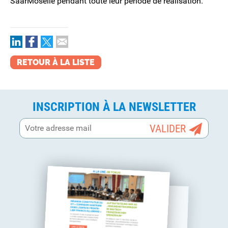
SaarMoselle pendant toute leur période de réalisation.
RETOUR À LA LISTE
INSCRIPTION À LA NEWSLETTER