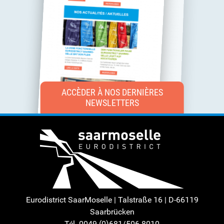
ACCÈDER À NOS DERNIÈRES
NEWSLETTERS
Eurodistrict SaarMoselle | Talstraße 16 | D-66119
Saarbrücken
Tél. 0049 (0)681/506-8010