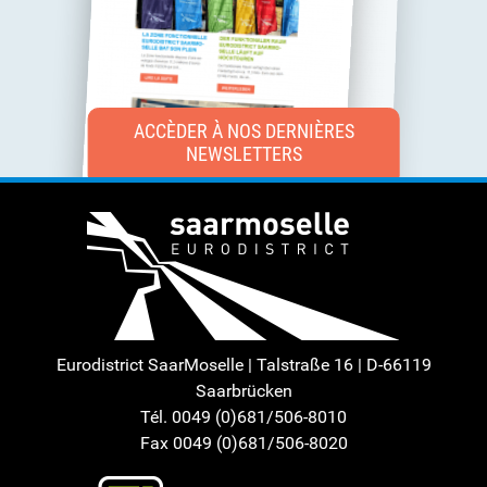
ACCÈDER À NOS DERNIÈRES
NEWSLETTERS
Eurodistrict SaarMoselle | Talstraße 16 | D-66119
Saarbrücken
Tél. 0049 (0)681/506-8010
Fax 0049 (0)681/506-8020