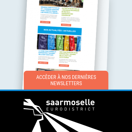
ACCÈDER À NOS DERNIÈRES
NEWSLETTERS