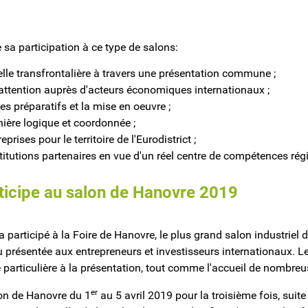
e sa participation à ce type de salons:
helle transfrontalière à travers une présentation commune ;
d'attention auprès d'acteurs économiques internationaux ;
s préparatifs et la mise en oeuvre ;
anière logique et coordonnée ;
prises pour le territoire de l'Eurodistrict ;
itutions partenaires en vue d'un réel centre de compétences rég
rticipe au salon de Hanovre 2019
a participé à la Foire de Hanovre, le plus grand salon industriel
u présentée aux entrepreneurs et investisseurs internationaux. L
articulière à la présentation, tout comme l'accueil de nombreus
er
lon de Hanovre du 1
au 5 avril 2019 pour la troisième fois, suite