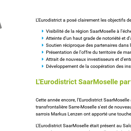
L'Eurodistrict a posé clairement les objectifs d
Visibilité de la région SaarMoselle à l'éc
Atteinte d'un haut grade de notoriété et 
Soutien réciproque des partenaires dans le
Présentation de l'offre du territoire de m
Attrait de nouveaux investisseurs et d'entre
Développement de la coopération des inst
L'Eurodistrict SaarMoselle pa
Cette année encore, l'Eurodistrict SaarMoselle 
transfrontalière Sarre-Moselle s'est de nouvea
sarrois Markus Lenzen ont apporté une touche p
L'Eurodistrict SaarMoselle était présent au Sa