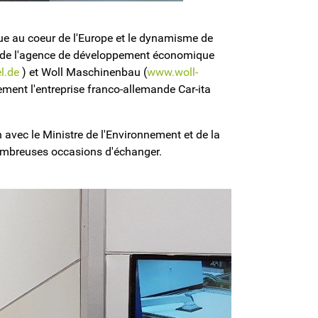
nique au coeur de l'Europe et le dynamisme de
et de l'agence de développement économique
l.de
) et Woll Maschinenbau (
www.woll-
ement l'entreprise franco-allemande Car-ita
n avec le Ministre de l'Environnement et de la
nombreuses occasions d'échanger.