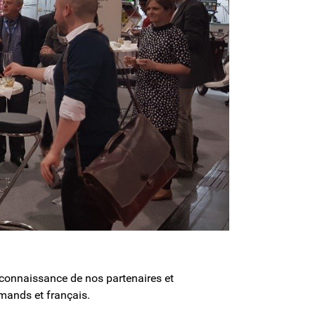
la connaissance de nos partenaires et
emands et français.