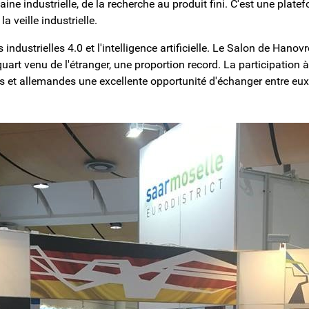
ine industrielle, de la recherche au produit fini. C'est une plat
a veille industrielle.
 industrielles 4.0 et l'intelligence artificielle. Le Salon de Hanov
art venu de l'étranger, une proportion record. La participation à l
s et allemandes une excellente opportunité d'échanger entre eux, 