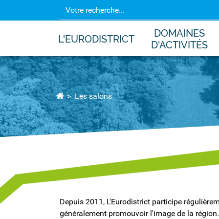
DOMAINES
L'EURODISTRICT
D'ACTIVITÉS
Les salons
Depuis 2011, L'Eurodistrict participe régulièr
généralement promouvoir l'image de la région.