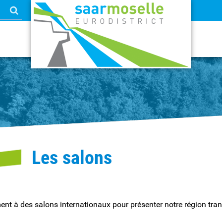
Les salons
ement à des salons internationaux pour présenter notre région tra