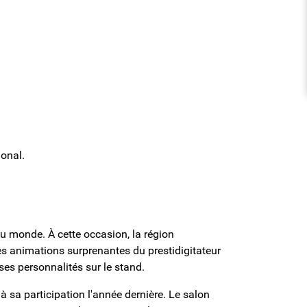
ional.
 du monde. À cette occasion, la région
es animations surprenantes du prestidigitateur
es personnalités sur le stand.
 à sa participation l'année dernière. Le salon