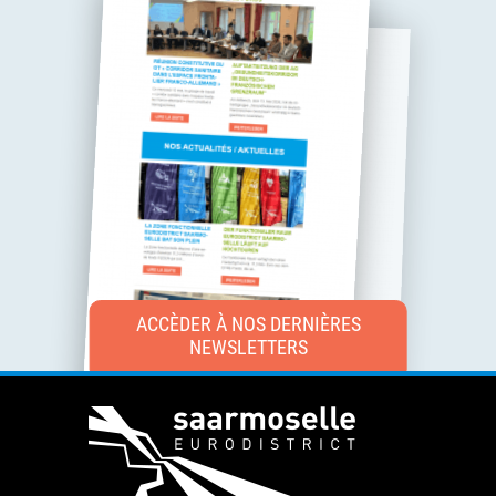
ACCÈDER À NOS DERNIÈRES
NEWSLETTERS