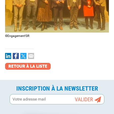
©Engagement'GR
RETOUR À LA LISTE
INSCRIPTION À LA NEWSLETTER