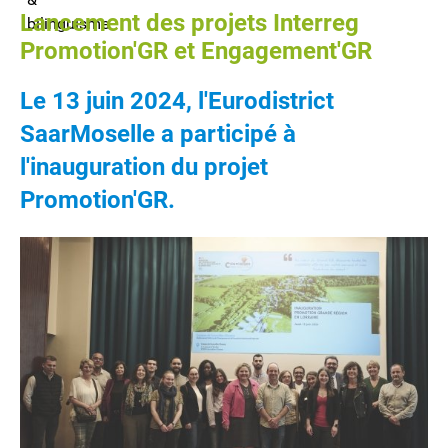
Lancement des projets Interreg
Promotion'GR et Engagement'GR
Le 13 juin 2024, l'Eurodistrict
SaarMoselle a participé à
l'inauguration du projet
Promotion'GR.