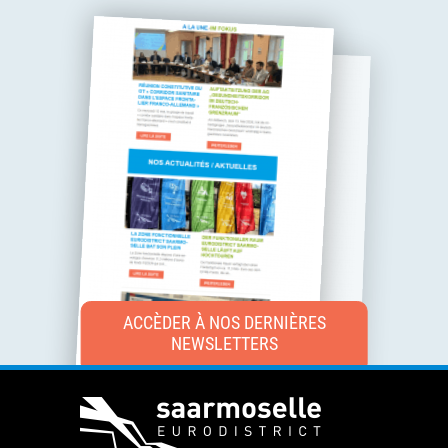
ACCÈDER À NOS DERNIÈRES
NEWSLETTERS