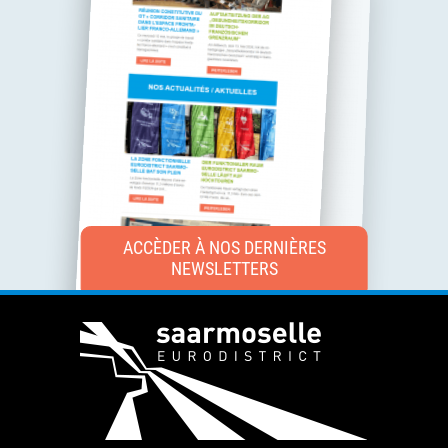
ACCÈDER À NOS DERNIÈRES
NEWSLETTERS