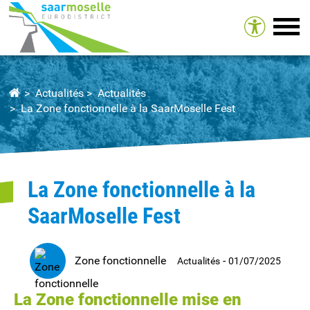
Tog
Actualités
Actualités
La Zone fonctionnelle à la SaarMoselle Fest
La Zone fonctionnelle à la
SaarMoselle Fest
Zone fonctionnelle
-
Actualités
01/07/2025
La Zone fonctionnelle mise en