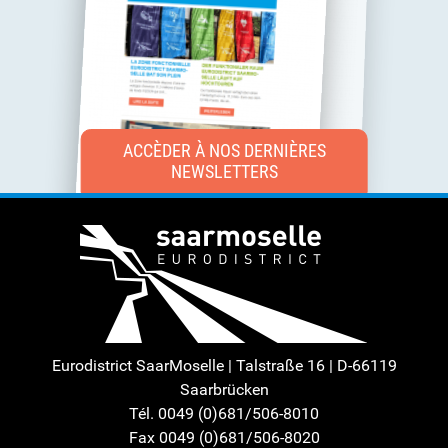
ACCÈDER À NOS DERNIÈRES
NEWSLETTERS
Eurodistrict SaarMoselle | Talstraße 16 | D-66119
Saarbrücken
Tél. 0049 (0)681/506-8010
Fax 0049 (0)681/506-8020