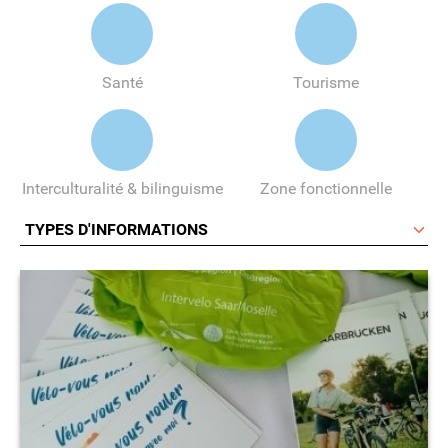
Santé
Tourisme
Interculturalité & bilinguisme
Zone fonctionnelle