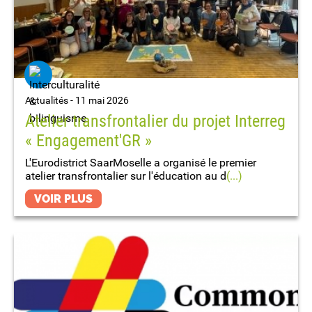
Actualités -
11 mai 2026
Atelier transfrontalier du projet Interreg
« Engagement'GR »
L'Eurodistrict SaarMoselle a organisé le premier
atelier transfrontalier sur l'éducation au d
(...)
VOIR PLUS