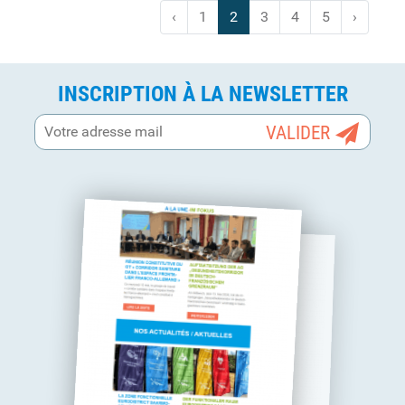
‹
1
2
3
4
5
›
INSCRIPTION À LA NEWSLETTER