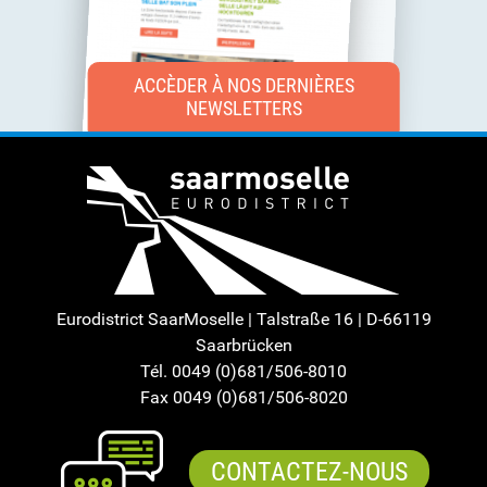
ACCÈDER À NOS DERNIÈRES
NEWSLETTERS
Eurodistrict SaarMoselle | Talstraße 16 | D-66119
Saarbrücken
Tél. 0049 (0)681/506-8010
Fax 0049 (0)681/506-8020
CONTACTEZ-NOUS